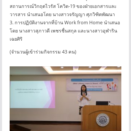
สถานการณ์วิกฤตไวรัส โควิด-19 ของฝ่ายเอกสารและ
วารสาร นำเสนอโดย นางสาวจรัญญา ศุภวิฑิตพัฒนา
3. การปฏิบัติงานจากที่บ้าน Work from Home นำเสนอ
โดย นางสาวสุภาวดี เพชรชื่นสกุล และนางสาวอุฬาริน
เฉยศิริ
(จำนวนผู้เข้าร่วมกิจกรรม 43 คน)