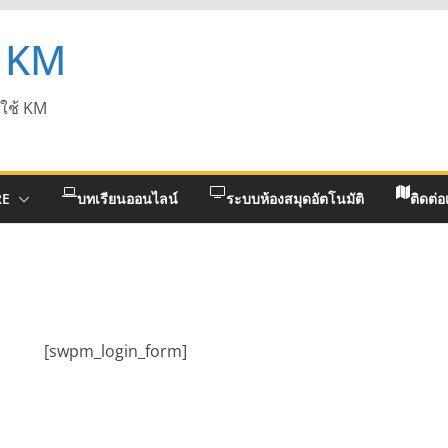
 KM
ดใช้ KM
RE
บทเรียนออนไลน์
ระบบห้องสมุดอัตโนมัติ
ติดต่อ
[swpm_login_form]