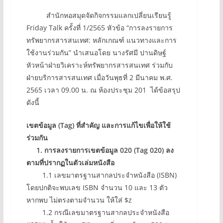
สำนักหอสมุดจัดกิจกรรมแลกเปลี่ยนเรียนรู้
Friday Talk ครั้งที่ 1/2565 หัวข้อ “การลงรายการ
ทรัพยากรสารสนเทศ: หลักเกณฑ์ แนวทางและการ
ใช้งานร่วมกัน” นำเสนอโดย นางรัศมี ปานดิษฐ์
หัวหน้าฝ่ายวิเคราะห์ทรัพยากรสารสนเทศ ร่วมกับ
ฝ่ายบริการสารสนเทศ เมื่อวันพุธที่ 2 มีนาคม พ.ศ.
2565 เวลา 09.00 น. ณ ห้องประชุม 201 ได้ข้อสรุป
ดังนี้
เขตข้อมูล (Tag) ที่สำคัญ และการแก้ไขเพื่อให้ใช้
ร่วมกัน
1. การลงรายการเขตข้อมูล 020 (Tag 020) ลง
ตามที่ปรากฏในตัวเล่มหนังสือ
1.1 เลขมาตรฐานสากลประจำหนังสือ (ISBN)
โดยปกติจะพบเลข ISBN จำนวน 10 และ 13 ตัว
หากพบ ไม่ตรงตามจำนวน ให้ใส่ $z
1.2 กรณีเลขมาตรฐานสากลประจำหนังสือ