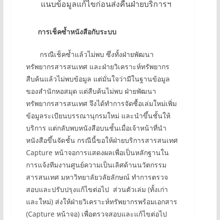
แนบข้อมูลแก้ไขก่อนส่งคืนฝ่ายบริการฯ
การเช็คซ้ำหนังสือกับระบบ
กรณีเช็คซ้ำแล้วไม่พบ ซึ่งทั้งฝ่ายพัฒนา
ทรัพยากรสารสนเทศ และฝ่ายวิเคราะห์ทรัพยากร
สืบค้นแล้วไม่พบข้อมูล แต่มั่นใจว่ามีในฐานข้อมูล
ของสำนักหอสมุด แต่สืบค้นไม่พบ ฝ่ายพัฒนา
ทรัพยากรสารสนเทศ จึงได้ทำการจัดซื้อเล่มใหม่เพิ่ม
ข้อมูลระเบียนบรรณานุกรมใหม่ และนำขึ้นชั้นให้
บริการ แต่กลับพบหนังสือบนชั้นเมื่อเจ้าหน้าที่นำ
หนังสือขึ้นจัดชั้น กรณีนี้ขอให้ฝ่ายบริการสารสนเทศ
Capture หน้าจอการแสดงผลเพื่อเป็นหลักฐานใน
การแจ้งทีมงานศูนย์ความเป็นเลิศด้านนวัตกรรม
สารสนเทศ มหาวิทยาลัยวลัยลักษณ์ ทำการตรวจ
สอบและปรับปรุงแก้ไขต่อไป ส่วนตัวเล่ม (ทั้งเก่า
และใหม่) ส่งให้ฝ่ายวิเคราะห์ทรัพยากรพร้อมเอกสาร
(Capture หน้าจอ) เพื่อตรวจสอบและแก้ไขต่อไป