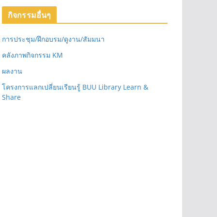
กิจกรรมอื่นๆ
การประชุม/ฝึกอบรม/ดูงาน/สัมมนา
คลังภาพกิจกรรม KM
ผลงาน
โครงการแลกเปลี่ยนเรียนรู้ BUU Library Learn &
Share