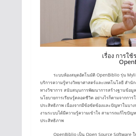
เรื่อง การใช
OpenBi
ระบบห้องสมุดอัตโนมัติ OpenBiblio รุ่น Mylib เ
บริการความรู้ทางวิทยาศาสตร์และเทคโนโลยี สำนั
ทางวิชาการ สนับสนุนการพัฒนาการสร้างฐานข้อมู
นโยบายการเรียนรู้ตลอดชีวิต อย่างไรก็ตามจากการใช
ประสิทธิภาพ เนื่องจากมีข้อขัดข้องและปัญหาในบางประเ
งานระบบได้มีความรู้ความเข้าใจ สามารถแก้ไขปัญหาท
ประสิทธิภาพ
OpenBiblio เป็น Open Source Software ในการ