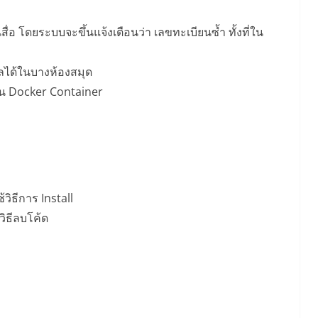
สื่อ โดยระบบจะขึ้นแจ้งเตือนว่า เลขทะเบียนซ้ำ ทั้งที่ใน
บลได้ในบางห้องสมุด
้น Docker Container
วิธีการ Install
วิธีลบโค้ด