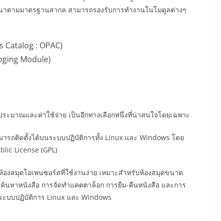
ารพัฒนาตามมาตรฐานสากล สามารถรองรับการทำงานในโมดูลต่างๆ
s Catalog : OPAC)
oging Module)
มาณและค่าใช้จ่าย เป็นอีกทางเลือกหนึ่งที่น่าสนใจโดยเฉพาะ
ดตั้งได้บนระบบปฏิบัติการทั้ง Linux และ Windows โดย
ublic License (GPL)
สมุดโอเพนซอร์สที่ใช้งานง่าย เหมาะสำหรับห้องสมุดขนาด
้นหาหนังสือ การจัดทำแคตตาล็อก การยืม-คืนหนังสือ และการ
ระบบปฏิบัติการ Linux และ Windows