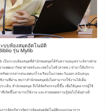
้ระบบห้องสมุดอัตโนมัติ
blio รุ่น Mylib
ป็นระบบห้องสมุดที่สำนักหอสมุดได้รับความอนุเคราะห์จากฝ่าย
กงานพฒนาวิทยาศาสตร์และเทคโนโลยี (สวทช.) นำมาให้บริการ
ลทรัพยากรสารสนเทศแก่โรงเรียนในภาคตะวันออก สนับสนุน
้งานที่ผ่าน พบว่าสำนักหอสมุดยังไม่สามารถใช้งานได้เต็ม
ด็น สำนักหอสมุด จึงได้จัดกิจกรรมนี้ขึ้น เพื่อให้บุคลากรผู้ใช้
ี่เกิดขึ้นสามารถใช้งาน และถ่ายทอดความรู้ต่อไปได้อย่างมี
จัดบริหารจัดการห้องสมุดอัตโนมัติแบบบูรณาการ