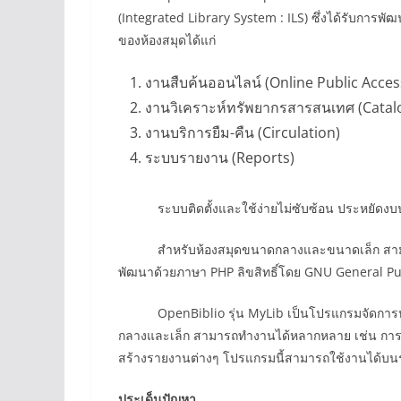
(Integrated Library System : ILS) ซึ่งได้รับก
ของห้องสมุดได้แก่
งานสืบค้นออนไลน์ (Online Public Acces
งานวิเคราะห์ทรัพยากรสารสนเทศ (Catal
งานบริการยืม-คืน (Circulation)
ระบบรายงาน (Reports)
ระบบติดตั้งและใช้ง่ายไม่ซับซ้อน ประหยัดงบประ
สำหรับห้องสมุดขนาดกลางและขนาดเล็ก สามารถติ
พัฒนาด้วยภาษา PHP ลิขสิทธิ์โดย GNU General P
OpenBiblio รุ่น MyLib เป็นโปรแกรมจัดการห้อง
กลางและเล็ก สามารถทำงานได้หลากหลาย เช่น การค
สร้างรายงานต่างๆ โปรแกรมนี้สามารถใช้งานได้บน
ประเด็นปัญหา