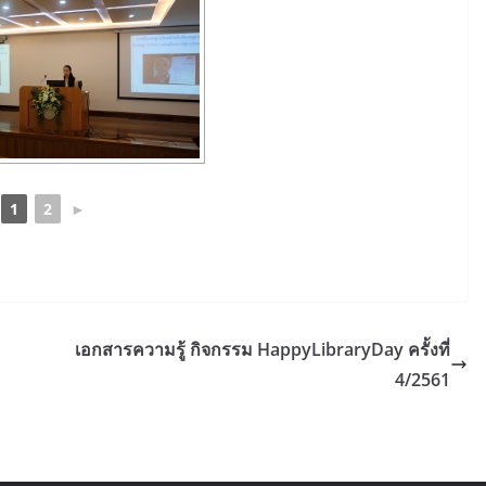
1
2
►
เอกสารความรู้ กิจกรรม HappyLibraryDay ครั้งที่
4/2561