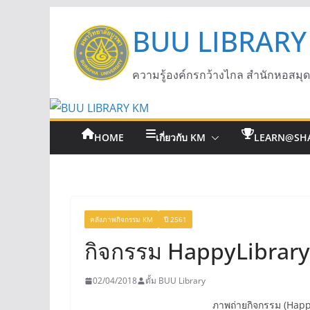
BUU LIBRARY
ความรู้องค์กรกว้างไกล สำนักหอสมุ
HOME
เกี่ยวกับ KM
LEARN@SH
คลังภาพกิจกรรม KM
ปี 2561
กิจกรรม HappyLibraryDa
02/04/2018
ตั้ม BUU Library
ภาพถ่ายกิจกรรม (Happy