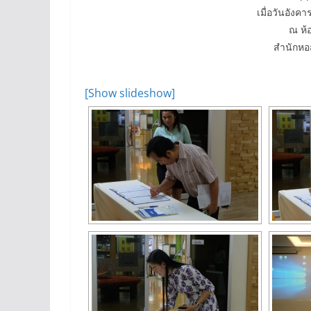
เมื่อวันอังคา
ณ ห้
สำนักหอ
[Show slideshow]