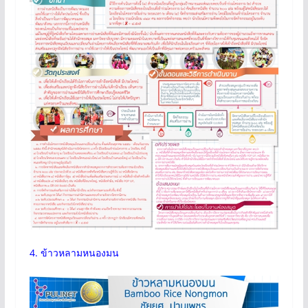
4. ข้าวหลามหนองมน