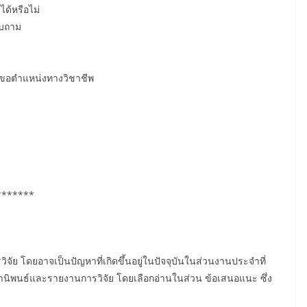
ด้หรือไม่
อบถาม
การขอตำแหน่งทางวิชาชีพ
*******
จัย โดยอาจเป็นปัญหาที่เกิดขึ้นอยู่ในปัจจุบันในส่วนงานประจำที่
นิพนธ์และรายงานการวิจัย โดยเลือกอ่านในส่วน ข้อเสนอแนะ ซึ่ง