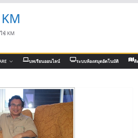
 KM
ดใช้ KM
ARE
บทเรียนออนไลน์
ระบบห้องสมุดอัตโนมัติ
ติ