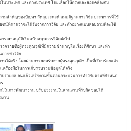
้งในประเทศ และต่างประเทศ โดยเลือกให้ตรงและสอดคล้องกับ
 ความสำคัญของปัญหา วัตถุประสงค์ สมมติฐานการวิจัย ประชากรที่ใช้
ยชน์ที่คาดว่าจะได้รับจากการวิจัย และตัวอย่างแบบสอบถามที่จะใช้
ิจารณาอนุมัติเงินสนับสนุนการวิจัยต่อไป
ยสำรวจรายชื่อผู้ทรงคุณวุฒิที่มีความชำนาญในเรื่องที่ศึกษา และทำ
ในการทำวิจัย
้งานได้จริง โดยผ่านการยอมรับจากผู้ทรงคุณวุฒิฯ เป็นที่เรียบร้อยแล้ว
็นเครื่องมือในการเก็บรวบรวมข้อมูลได้จริง
ะอภิปรายผล จนแล้วเสร็จตามขั้นตอนกระบวนการทำวิจัยตามที่กำหนด
าร
ชน์ในการพัฒนางาน ปรับปรุงงานในส่วนงานที่รับผิดชอบได้
วยงาน