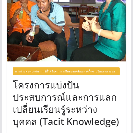
การถ่ายทอดองค์ความรู้ที่ได้รับจากการฝึกอบรม/สัมมนา/ทั้งภายในและภายนอก
โครงการแบ่งปัน
ประสบการณ์และการแลก
เปลี่ยนเรียนรู้ระหว่าง
บุคคล (Tacit Knowledge)