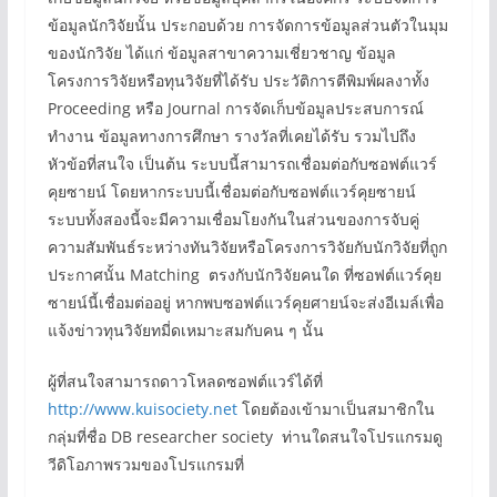
ข้อมูลนักวิจัยนั้น ประกอบด้วย การจัดการข้อมูลส่วนตัวในมุม
ของนักวิจัย ได้แก่ ข้อมูลสาขาความเชี่ยวชาญ ข้อมูล
โครงการวิจัยหรือทุนวิจัยที่ได้รับ ประวัติการตีพิมพ์ผลงาทั้ง
Proceeding หรือ Journal การจัดเก็บข้อมูลประสบการณ์
ทำงาน ข้อมูลทางการศึกษา รางวัลที่เคยได้รับ รวมไปถึง
หัวข้อที่สนใจ เป็นต้น ระบบนี้สามารถเชื่อมต่อกับซอฟต์แวร์
คุยซายน์ โดยหากระบบนี้เชื่อมต่อกับซอฟต์แวร์คุยซายน์
ระบบทั้งสองนี้จะมีความเชื่อมโยงกันในส่วนของการจับคู่
ความสัมพันธ์ระหว่างทันวิจัยหรือโครงการวิจัยกับนักวิจัยที่ถูก
ประกาศนั้น Matching ตรงกับนักวิจัยคนใด ที่ซอฟต์แวร์คุย
ซายน์นี้เชื่อมต่ออยู่ หากพบซอฟต์แวร์คุยศายน์จะส่งอีเมล์เพื่อ
แจ้งข่าวทุนวิจัยทมี่ดเหมาะสมกับคน ๆ นั้น
ผู้ที่สนใจสามารถดาวโหลดซอฟต์แวร์ได้ที่
http://www.kuisociety.net
โดยต้องเข้ามาเป็นสมาชิกใน
กลุ่มที่ชื่อ DB researcher society ท่านใดสนใจโปรแกรมดู
วีดิโอภาพรวมของโปรแกรมที่