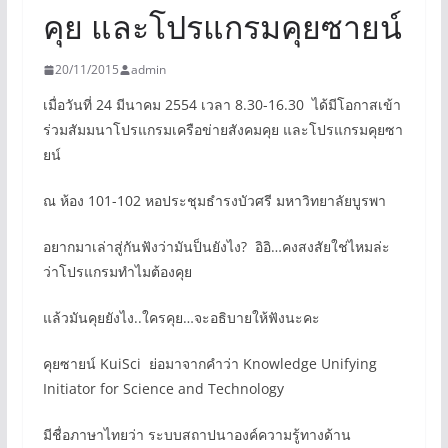
คุย และโปรแกรมคุยซายน์
20/11/2015
admin
เมื่อวันที่ 24 มีนาคม 2554 เวลา 8.30-16.30 ได้มีโอกาสเข้า
ร่วมสัมมนาโปรแกรมเครือข่ายสังคมคุย และโปรแกรมคุยซา
ยน์
ณ ห้อง 101-102 หอประชุมธำรงบัวศรี มหาวิทยาลัยบูรพา
อยากมาเล่าสู่กันฟังว่ามันป็นยังไง? อิอิ…คงสงสัยใช่ไหมล่ะ
ว่าโปรแกรมทำไมต้องคุย
แล้วมันคุยยังไง..ใครคุย…จะอธิบายให้ฟังนะคะ
คุยซายน์ KuiSci ย่อมาจากคำว่า Knowledge Unifying
Initiator for Science and Technology
มีชื่อภาษาไทยว่า ระบบสถาปนาองค์ความรู้ทางด้าน