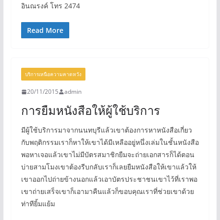
อินณรงค์ โทร 2474
Read More
บริการเหนือความคาดหวัง
20/11/2015
admin
การยืมหนังสือให้ผู้ใช้บริการ
มีผู้ใช้บริการมาจากนนทบุรีแล้วเขาต้องการหาหนังสือเกี่ยว
กับพฤติกรรมเราก็หาให้เขาได้มีเหลืออยู่หนึ่งเล่มในชั้นหนังสือ
พอหาเจอแล้วเขาไม่มีบัตรสมาชิกยืมจะถ่ายเอกสารก็ได้ตอน
บ่ายสามโมงเขาต้องรีบกลับเราก็เลยยืมหนังสือให้เขาแล้วให้
เขาออกไปถ่ายข้างนอกแล้วเอาบัตรประชาชนเขาไว้ที่เราพอ
เขาถ่ายเสร็จเขาก็เอามาคืนแล้วก็ขอบคุณเราที่ช่วยเขาด้วย
ท่าทียิ้มแย้ม