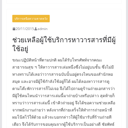
บริการเหนือความคาดหวัง
20/11/2015
admin
ช่วยเหลือผู้ใช้บริการหาวารสารที่มีผู้
ใช้อยู่
ขณะปฏิบัติหน้าที่ตามปกติ ผมได้รับโทรศัพท์จากคณะ
สาธารณสุข ฯ ให้หาวารสารเล่มหนึ่งซึ่งไม่อยู่บนชั้น ซึ่งไม่มี
ทางทราบได้เลยว่าวารสารฉบับนั้นอยู่ตรงไหนของสำนักหอ
สมุด และอาจมีผู้ใช้กำลังใช้อยู่ก็ได้ ผมได้ลองหาวารสารดู
ตามโต๊ะพักวารสารก็ไม่เจอ จึงได้ไปถามดูร้านถ่ายเอกสารว่า
มีผู้ใช้คนไหนนำวารสารเล่มนี้มาถ่ายบ้างหรือปล่าว สุดท้ายก็
ทราบว่าวารสารเล่มนี้ เข้าคิวถ่ายอยู่ จึงได้ขอความช่วยเหลือ
จากพนักงานถ่ายว่า หลังจากที่ถ่ายเสร็จให้ทำการถ่ายหน้าที่
ผมโน๊ตไว้ให้ด้วย แล้วจะบอกกล่าวให้ผู้ใช้มารับที่ร้านถ่ายที
เดียว จึงได้รับการขอบคุณจากผู้ใช้บริการเป็นอย่างดี ชัยพัทธ์