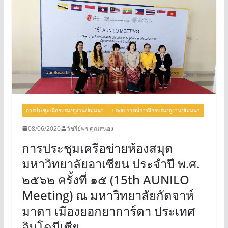
การประชุม/ฝึกอบรม/ดูงาน/สัมมนา
ประสบการณ์การฝึกอบรม/ดูงาน/สัมมนา
08/06/2020
วัชรีย์พร คุณสนอง
การประชุมเครือข่ายห้องสมุด
มหาวิทยาลัยอาเซียน ประจำปี พ.ศ.
๒๕๖๒ ครั้งที่ ๑๕ (15th AUNILO
Meeting) ณ มหาวิทยาลัยกัดจาห์
มาดา เมืองยอกยาการ์ตา ประเทศ
อินโดนีเซีย