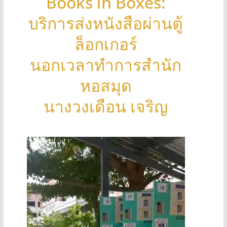
Books in Boxes:
บริการส่งหนังสือผ่านตู้
ล็อกเกอร์
นอกเวลาทำการสำนัก
หอสมุด
นางวงเดือน เจริญ