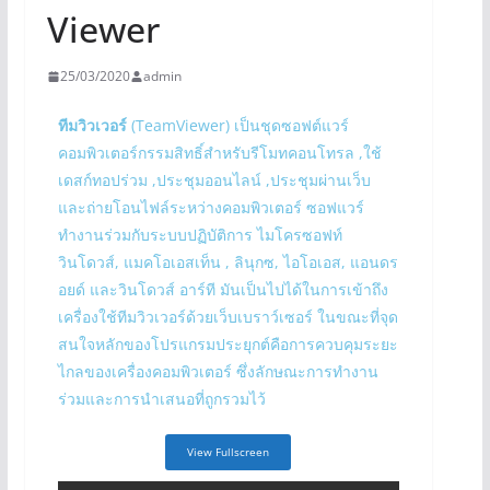
Viewer
25/03/2020
admin
ทีมวิวเวอร์
(
TeamViewer
) เป็นชุดซอฟต์แวร์
คอมพิวเตอร์กรรมสิทธิ์สำหรับรีโมทคอนโทรล ,ใช้
เดสก์ทอปร่วม ,ประชุมออนไลน์ ,ประชุมผ่านเว็บ
และถ่ายโอนไฟล์ระหว่างคอมพิวเตอร์ ซอฟแวร์
ทำงานร่วมกับระบบปฏิบัติการ ไมโครซอฟท์
วินโดวส์, แมคโอเอสเท็น , ลินุกซ, ไอโอเอส, แอนดร
อยด์ และวินโดวส์ อาร์ที มันเป็นไปได้ในการเข้าถึง
เครื่องใช้ทีมวิวเวอร์ด้วยเว็บเบราว์เซอร์ ในขณะที่จุด
สนใจหลักของโปรแกรมประยุกต์คือการควบคุมระยะ
ไกลของเครื่องคอมพิวเตอร์ ซึ่งลักษณะการทำงาน
ร่วมและการนำเสนอที่ถูกรวมไว้
View Fullscreen