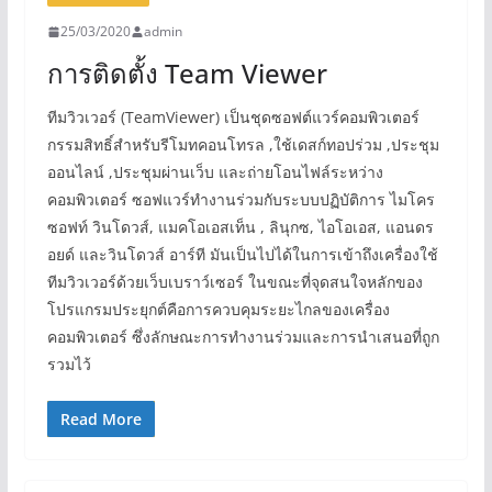
25/03/2020
admin
การติดตั้ง Team Viewer
ทีมวิวเวอร์ (TeamViewer) เป็นชุดซอฟต์แวร์คอมพิวเตอร์
กรรมสิทธิ์สำหรับรีโมทคอนโทรล ,ใช้เดสก์ทอปร่วม ,ประชุม
ออนไลน์ ,ประชุมผ่านเว็บ และถ่ายโอนไฟล์ระหว่าง
คอมพิวเตอร์ ซอฟแวร์ทำงานร่วมกับระบบปฏิบัติการ ไมโคร
ซอฟท์ วินโดวส์, แมคโอเอสเท็น , ลินุกซ, ไอโอเอส, แอนดร
อยด์ และวินโดวส์ อาร์ที มันเป็นไปได้ในการเข้าถึงเครื่องใช้
ทีมวิวเวอร์ด้วยเว็บเบราว์เซอร์ ในขณะที่จุดสนใจหลักของ
โปรแกรมประยุกต์คือการควบคุมระยะไกลของเครื่อง
คอมพิวเตอร์ ซึ่งลักษณะการทำงานร่วมและการนำเสนอที่ถูก
รวมไว้
Read More